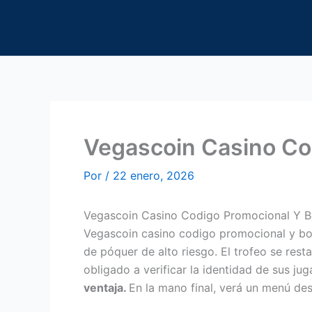
Ir
al
contenido
Vegascoin Casino Co
Por
/
22 enero, 2026
Vegascoin Casino Codigo Promocional Y 
Vegascoin casino codigo promocional y bon
de póquer de alto riesgo. El trofeo se res
obligado a verificar la identidad de sus ju
ventaja.
En la mano final, verá un menú des