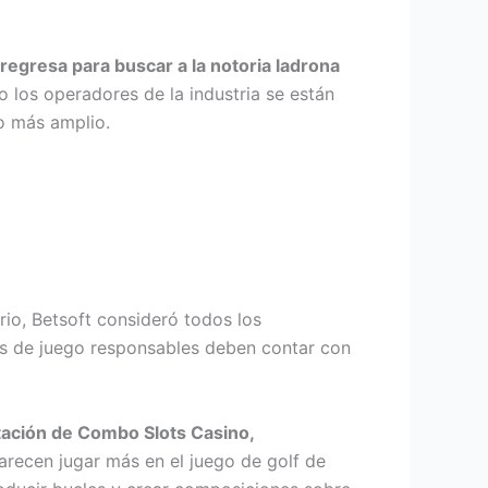
egresa para buscar a la notoria ladrona
ro los operadores de la industria se están
o más amplio.
rio, Betsoft consideró todos los
ios de juego responsables deben contar con
putación de Combo Slots Casino,
parecen jugar más en el juego de golf de