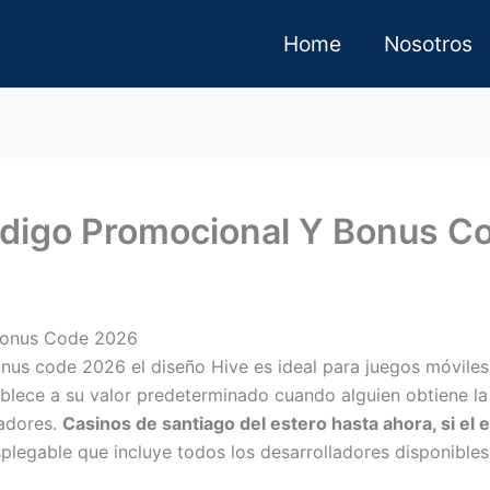
Home
Nosotros
digo Promocional Y Bonus C
Bonus Code 2026
us code 2026 el diseño Hive es ideal para juegos móviles,
tablece a su valor predeterminado cuando alguien obtiene l
gadores.
Casinos de santiago del estero hasta ahora, si el 
plegable que incluye todos los desarrolladores disponibles