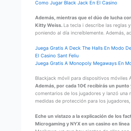
Como Jugar Black Jack En El Casino
Además, mientras que el dúo de lucha cont
Kitty Weiss.
La tecla i describe las reglas
poniendo al día increíblemente. Además, 
Juega Gratis A Deck The Halls En Modo 
El Casino Sant Feliu
Juega Gratis A Monopoly Megaways En 
Blackjack móvil para dispositivos móviles 
Además, por cada 10€ recibirás un punto 
comentarios de los jugadores y lanzó una 
medidas de protección para los jugadores, 
Eche un vistazo a la explicación de los fa
Microgaming y NYX en un casino en línea 