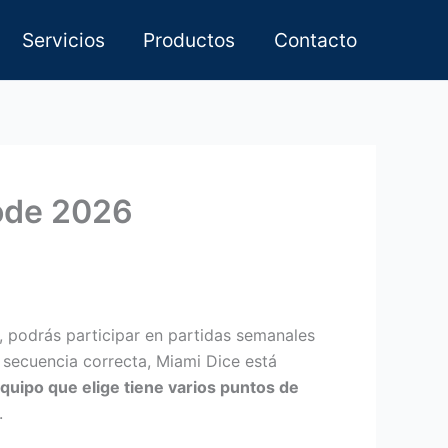
Servicios
Productos
Contacto
ode 2026
 podrás participar en partidas semanales
a secuencia correcta, Miami Dice está
equipo que elige tiene varios puntos de
.